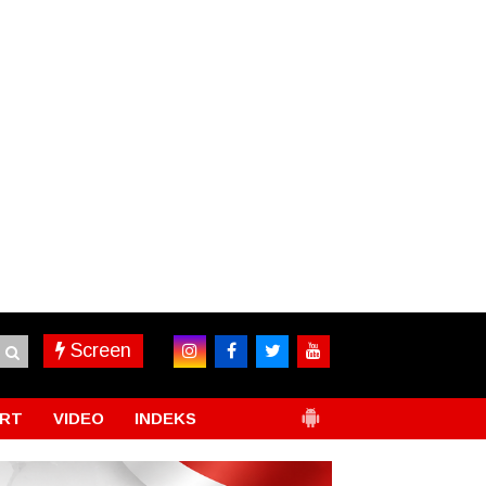
Screen
RT
VIDEO
INDEKS