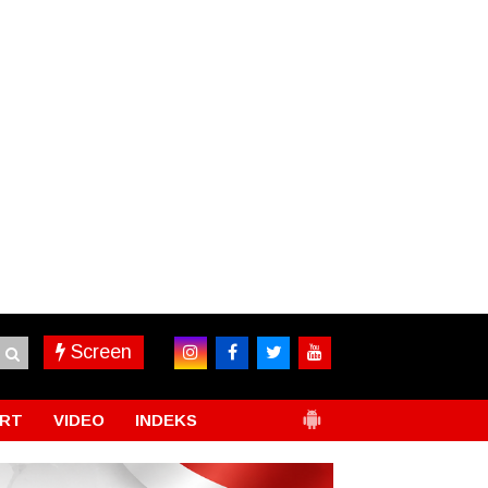
Screen
RT
VIDEO
INDEKS