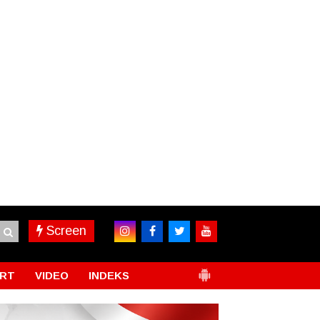
Screen
RT
VIDEO
INDEKS